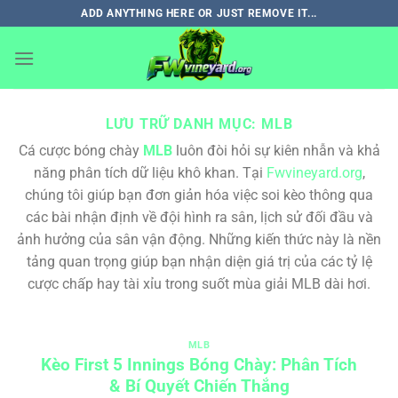
Bỏ
ADD ANYTHING HERE OR JUST REMOVE IT...
qua
nội
dung
LƯU TRỮ DANH MỤC:
MLB
Cá cược bóng chày
MLB
luôn đòi hỏi sự kiên nhẫn và khả
năng phân tích dữ liệu khô khan. Tại
Fwvineyard.org
,
chúng tôi giúp bạn đơn giản hóa việc soi kèo thông qua
các bài nhận định về đội hình ra sân, lịch sử đối đầu và
ảnh hưởng của sân vận động. Những kiến thức này là nền
tảng quan trọng giúp bạn nhận diện giá trị của các tỷ lệ
cược chấp hay tài xỉu trong suốt mùa giải MLB dài hơi.
MLB
Kèo First 5 Innings Bóng Chày: Phân Tích
& Bí Quyết Chiến Thắng