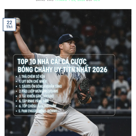
22
Th1