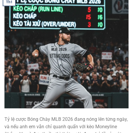
Th1
Tỷ lệ cược Bóng Chày MLB 2026 đang nóng lên từng ngày,
và nếu anh em vẫn chỉ quanh quẩn với kèo Moneyline