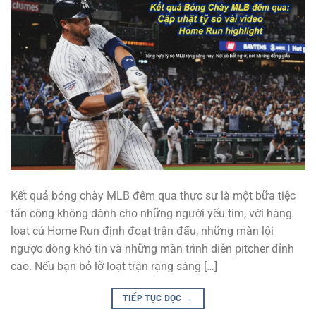
Kết quả bóng chày MLB đêm qua thực sự là một bữa tiệc
tấn công không dành cho những người yếu tim, với hàng
loạt cú Home Run định đoạt trận đấu, những màn lội
ngược dòng khó tin và những màn trình diễn pitcher đỉnh
cao. Nếu bạn bỏ lỡ loạt trận rạng sáng […]
TIẾP TỤC ĐỌC
→