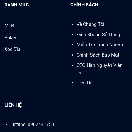
DANH MỤC
CHÍNH SÁCH
Về Chúng Tôi
MLB
Điều Khoản Sử Dụng
Poker
Miễn Trừ Trách Nhiệm
Xóc Đĩa
Chính Sách Bảo Mật
CEO Hàn Nguyễn Viễn
Du
Liên Hệ
LIÊN HỆ
Hotline:
0902441753