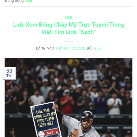
Đăng trong
MLB
MLB
Link Xem Bóng Chày Mỹ Trực Tuyến Tiếng
Việt: Tìm Link “Sạch”
ĐĂNG VÀO
THÁNG 1 22, 2026
BỞI
SEO
22
Th1