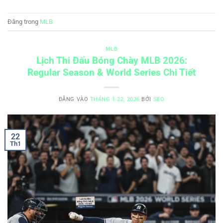
Đăng trong
MLB
MLB
Lịch Thi Đấu Bóng Chày MLB 2026:
Regular Season & World Series Chi Tiết
ĐĂNG VÀO
THÁNG 1 22, 2026
BỞI
SEO
22
Th1