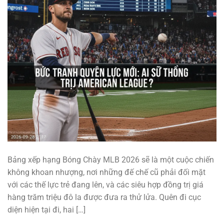
Bảng xếp hạng Bóng Chày MLB 2026 sẽ là một cuộc chiến
không khoan nhượng, nơi những đế chế cũ phải đối mặt
với các thế lực trẻ đang lên, và các siêu hợp đồng trị giá
hàng trăm triệu đô la được đưa ra thử lửa. Quên đi cục
diện hiện tại đi, hai […]