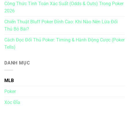
Công Thức Tính Toán Xác Suất (Odds & Outs) Trong Poker
2026
Chiến Thuật Bluff Poker Đỉnh Cao: Khi Nào Nên Lừa Đối
Thủ Bỏ Bài?
Cách Đọc Đối Thủ Poker: Timing & Hành Động Cược (Poker
Tells)
DANH MỤC
MLB
Poker
Xóc Đĩa