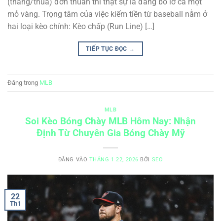
(thắng/thua) đơn thuần thì thật sự là đang bỏ lỡ cả một
mỏ vàng. Trọng tâm của việc kiếm tiền từ baseball nằm ở
hai loại kèo chính: Kèo chấp (Run Line) […]
TIẾP TỤC ĐỌC
→
Đăng trong
MLB
MLB
Soi Kèo Bóng Chày MLB Hôm Nay: Nhận
Định Từ Chuyên Gia Bóng Chày Mỹ
ĐĂNG VÀO
THÁNG 1 22, 2026
BỞI
SEO
22
Th1