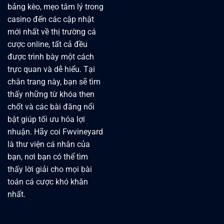
bảng kèo, mẹo tâm lý trong
casino đến các cập nhật
mới nhất về thị trường cá
cược online, tất cả đều
được trình bày một cách
trực quan và dễ hiểu. Tại
chân trang này, bạn sẽ tìm
thấy những từ khóa then
chốt và các bài đăng nổi
bật giúp tối ưu hóa lợi
nhuận. Hãy coi Fwvineyard
là thư viện cá nhân của
bạn, nơi bạn có thể tìm
thấy lời giải cho mọi bài
toán cá cược khó khăn
nhất.