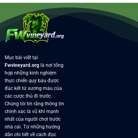
Mục bài viết tại
Fwvineyard.org
là nơi tổng
hợp những kinh nghiệm
thực chiến quý báu được
đúc kết từ xương máu của
các cược thủ đi trước.
Chúng tôi tin rằng thông tin
chính xác là vũ khí mạnh
nhất của người chơi trước
nhà cái. Từ những hướng
dẫn chi tiết về cách đọc