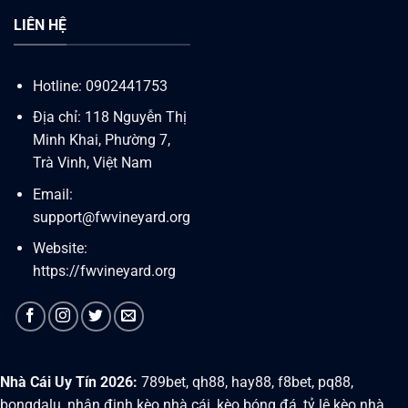
LIÊN HỆ
Hotline:
0902441753
Địa chỉ:
118 Nguyễn Thị
Minh Khai, Phường 7,
Trà Vinh, Việt Nam
Email:
support@fwvineyard.org
Website:
https://fwvineyard.org
Nhà Cái Uy Tín 2026:
789bet
,
qh88
,
hay88
,
f8bet
,
pq88
,
bongdalu
,
nhận định kèo nhà cái
,
kèo bóng đá
,
tỷ lệ kèo nhà