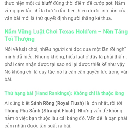
thực hiện một cú
bluff
đúng thời điểm để cướp
pot
. Nắm
vững quy tắc chỉ là bước đầu tiên, hiểu được linh hồn của
ván bài mới là thứ quyết định người thắng kẻ thua.
Nắm Vững Luật Chơi Texas Hold’em – Nền Tảng
Tối Thượng
Nói về luật chơi, nhiều người chỉ đọc qua một lần rồi nghĩ
mình đã hiểu. Nhưng không, hiểu luật ở đây là phải thấm,
phải cảm nhận được tại sao nó lại được thiết kế như vậy.
Nó không chỉ là quy tắc, nó là cán cân quyền lực trong ván
bài.
Thứ hạng bài (Hand Rankings): Không chỉ là thuộc lòng
Ai cũng biết
Sảnh Rồng (Royal Flush)
là lớn nhất, rồi tới
Thùng Phá Sảnh (Straight Flush)
. Nhưng vấn đề không
nằm ở việc bạn thuộc làu cái bảng đó. Vấn đề là bạn phải
cảm nhận được tần suất ra bài.