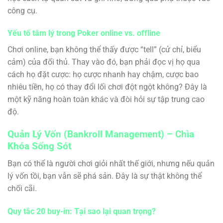
công cụ.
Yếu tố tâm lý trong Poker online vs. offline
Chơi online, bạn không thể thấy được “tell” (cử chỉ, biểu
cảm) của đối thủ. Thay vào đó, bạn phải đọc vị họ qua
cách họ đặt cược: họ cược nhanh hay chậm, cược bao
nhiêu tiền, họ có thay đổi lối chơi đột ngột không? Đây là
một kỹ năng hoàn toàn khác và đòi hỏi sự tập trung cao
độ.
Quản Lý Vốn (Bankroll Management) – Chìa
Khóa Sống Sót
Bạn có thể là người chơi giỏi nhất thế giới, nhưng nếu quản
lý vốn tồi, bạn vẫn sẽ phá sản. Đây là sự thật không thể
chối cãi.
Quy tắc 20 buy-in: Tại sao lại quan trọng?