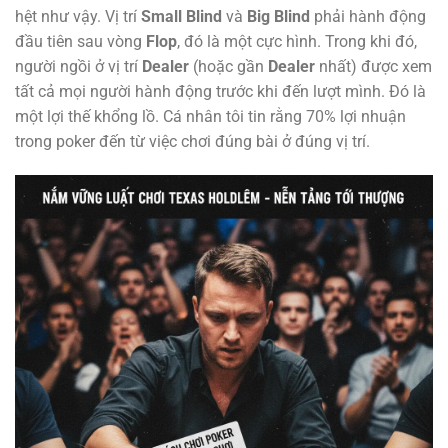
hệt như vậy. Vị trí
Small Blind
và
Big Blind
phải hành động
đầu tiên sau vòng
Flop
, đó là một cực hình. Trong khi đó,
người ngồi ở vị trí
Dealer
(hoặc gần
Dealer
nhất) được xem
tất cả mọi người hành động trước khi đến lượt mình. Đó là
một lợi thế khổng lồ. Cá nhân tôi tin rằng 70% lợi nhuận
trong poker đến từ việc chơi đúng bài ở đúng vị trí.