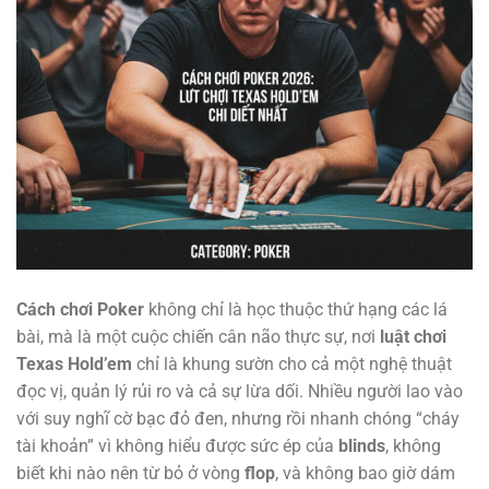
Cách chơi Poker
không chỉ là học thuộc thứ hạng các lá
bài, mà là một cuộc chiến cân não thực sự, nơi
luật chơi
Texas Hold’em
chỉ là khung sườn cho cả một nghệ thuật
đọc vị, quản lý rủi ro và cả sự lừa dối. Nhiều người lao vào
với suy nghĩ cờ bạc đỏ đen, nhưng rồi nhanh chóng “cháy
tài khoản” vì không hiểu được sức ép của
blinds
, không
biết khi nào nên từ bỏ ở vòng
flop
, và không bao giờ dám