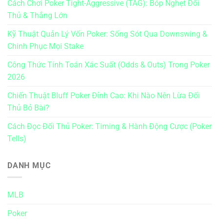
Cách Chơi Poker Tight-Aggressive (TAG): Bóp Nghẹt Đối
Thủ & Thắng Lớn
Kỹ Thuật Quản Lý Vốn Poker: Sống Sót Qua Downswing &
Chinh Phục Mọi Stake
Công Thức Tính Toán Xác Suất (Odds & Outs) Trong Poker
2026
Chiến Thuật Bluff Poker Đỉnh Cao: Khi Nào Nên Lừa Đối
Thủ Bỏ Bài?
Cách Đọc Đối Thủ Poker: Timing & Hành Động Cược (Poker
Tells)
DANH MỤC
MLB
Poker